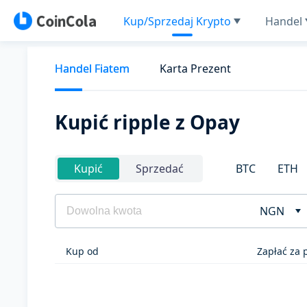
Kup/Sprzedaj Krypto
Handel
Handel Fiatem
Karta Prezent
Kupić ripple z Opay
BTC
ETH
Kupić
Sprzedać
NGN
Kup od
Zapłać za