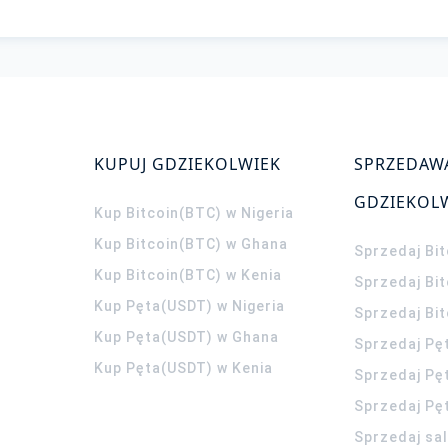
KUPUJ GDZIEKOLWIEK
SPRZEDAW
GDZIEKOL
Kup Bitcoin(BTC) w Nigeria
Kup Bitcoin(BTC) w Ghana
Sprzedaj Bit
Kup Bitcoin(BTC) w Kenia
Sprzedaj Bi
Kup Pęta(USDT) w Nigeria
Sprzedaj Bi
Kup Pęta(USDT) w Ghana
Sprzedaj Pę
Kup Pęta(USDT) w Kenia
Sprzedaj Pę
Sprzedaj Pę
Sprzedaj sa