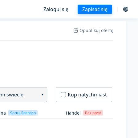
Zaloguj się
Zapisać się
Opublikuj ofertę
ym świecie
Kup natychmiast
ena
Handel
Sortuj Rosnąco
Bez opłat