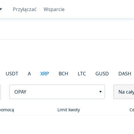
Przyłączać
Wsparcie
USDT
A
XRP
BCH
LTC
GUSD
DASH
OPAY
Na cał
 pomocą
Limit kwoty
C