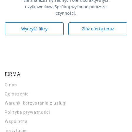
Nie znaleźliśmy żadnych ofert od aktywnych
użytkowników. Spróbuj wykonać poniższe
czynności.
Wyczyść filtry
Złóż ofertę teraz
FIRMA
O nas
Ogłoszenie
Warunki korzystania z usługi
Polityka prywatności
Wspólnota
Instytucje