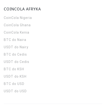
COINCOLA AFRYKA
CoinCola
Nigeria
CoinCola
Ghana
CoinCola
Kenia
BTC do Naira
USDT do Nairy
BTC do Cedis
USDT do Cedis
BTC do KSH
USDT do KSH
BTC do USD
USDT do USD