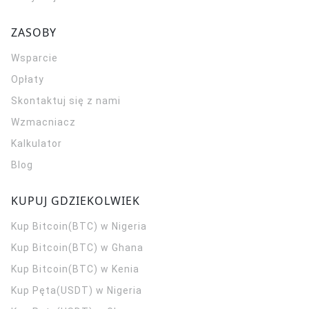
ZASOBY
Wsparcie
Opłaty
Skontaktuj się z nami
Wzmacniacz
Kalkulator
Blog
KUPUJ GDZIEKOLWIEK
Kup Bitcoin(BTC) w Nigeria
Kup Bitcoin(BTC) w Ghana
Kup Bitcoin(BTC) w Kenia
Kup Pęta(USDT) w Nigeria