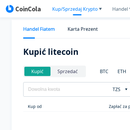
Kup/Sprzedaj Krypto
Handel
Handel Fiatem
Karta Prezent
Kupić litecoin
BTC
ETH
Kupić
Sprzedać
TZS
Kup od
Zapłać za