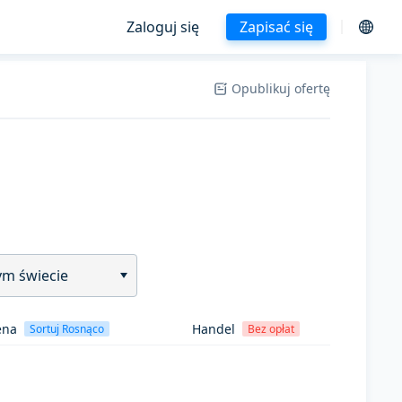
Zaloguj się
Zapisać się
Opublikuj ofertę
ym świecie
ena
Handel
Sortuj Rosnąco
Bez opłat