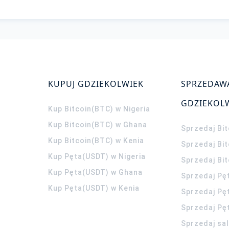
KUPUJ GDZIEKOLWIEK
SPRZEDAW
GDZIEKOL
Kup Bitcoin(BTC) w Nigeria
Kup Bitcoin(BTC) w Ghana
Sprzedaj Bit
Kup Bitcoin(BTC) w Kenia
Sprzedaj Bi
Kup Pęta(USDT) w Nigeria
Sprzedaj Bi
Kup Pęta(USDT) w Ghana
Sprzedaj Pę
Kup Pęta(USDT) w Kenia
Sprzedaj Pę
Sprzedaj Pę
Sprzedaj sa