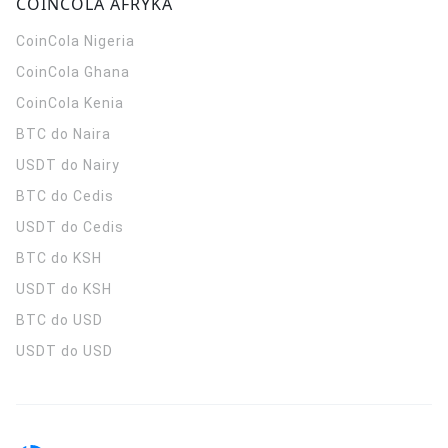
COINCOLA AFRYKA
CoinCola
Nigeria
CoinCola
Ghana
CoinCola
Kenia
BTC do Naira
USDT do Nairy
BTC do Cedis
USDT do Cedis
BTC do KSH
USDT do KSH
BTC do USD
USDT do USD