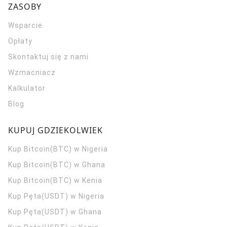
ZASOBY
Wsparcie
Opłaty
Skontaktuj się z nami
Wzmacniacz
Kalkulator
Blog
KUPUJ GDZIEKOLWIEK
Kup Bitcoin(BTC) w Nigeria
Kup Bitcoin(BTC) w Ghana
Kup Bitcoin(BTC) w Kenia
Kup Pęta(USDT) w Nigeria
Kup Pęta(USDT) w Ghana