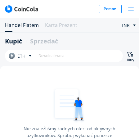
Pomoc
Handel Fiatem
Karta Prezent
INR
Kupić
Sprzedać
ETH
Filtry
Nie znaleźliśmy żadnych ofert od aktywnych
użytkowników. Spróbuj wykonać poniższe