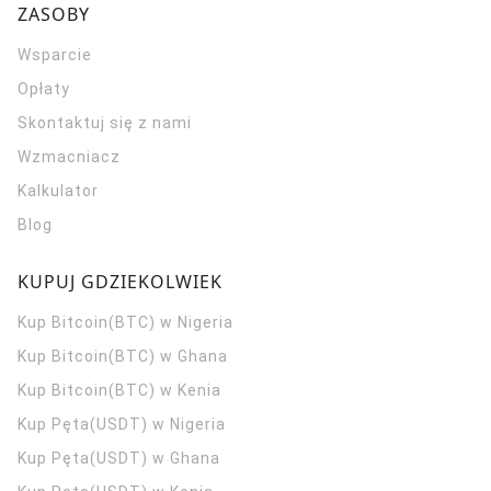
ZASOBY
Wsparcie
Opłaty
Skontaktuj się z nami
Wzmacniacz
Kalkulator
Blog
KUPUJ GDZIEKOLWIEK
Kup Bitcoin(BTC) w Nigeria
Kup Bitcoin(BTC) w Ghana
Kup Bitcoin(BTC) w Kenia
Kup Pęta(USDT) w Nigeria
Kup Pęta(USDT) w Ghana