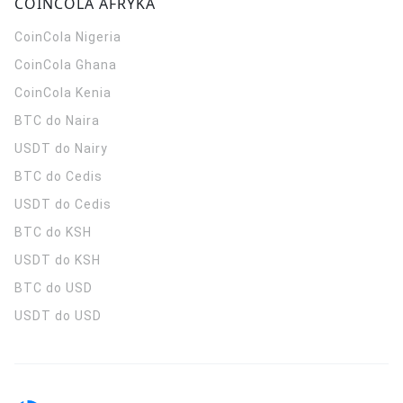
COINCOLA AFRYKA
CoinCola
Nigeria
CoinCola
Ghana
CoinCola
Kenia
BTC do Naira
USDT do Nairy
BTC do Cedis
USDT do Cedis
BTC do KSH
USDT do KSH
BTC do USD
USDT do USD