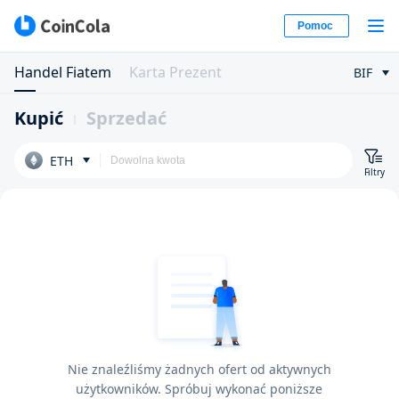
Pomoc
Handel Fiatem
Karta Prezent
BIF
Kupić
Sprzedać
ETH
Filtry
Nie znaleźliśmy żadnych ofert od aktywnych
użytkowników. Spróbuj wykonać poniższe