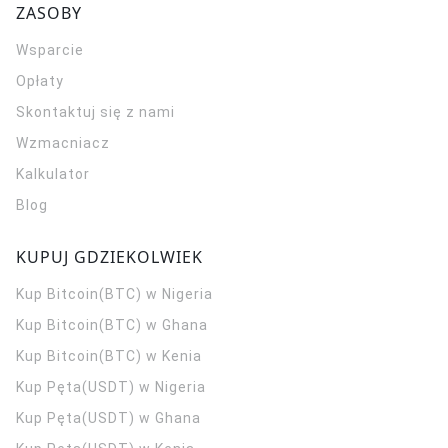
ZASOBY
Wsparcie
Opłaty
Skontaktuj się z nami
Wzmacniacz
Kalkulator
Blog
KUPUJ GDZIEKOLWIEK
Kup Bitcoin(BTC) w Nigeria
Kup Bitcoin(BTC) w Ghana
Kup Bitcoin(BTC) w Kenia
Kup Pęta(USDT) w Nigeria
Kup Pęta(USDT) w Ghana