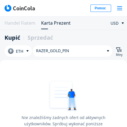
Pomoc
Handel Fiatem
Karta Prezent
USD
Kupić
Sprzedać
RAZER_GOLD_PIN
ETH
Filtry
Nie znaleźliśmy żadnych ofert od aktywnych
użytkowników. Spróbuj wykonać poniższe