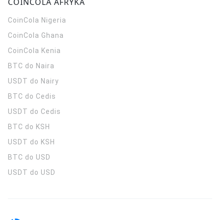
COINCOLA AFRYKA
CoinCola
Nigeria
CoinCola
Ghana
CoinCola
Kenia
BTC do Naira
USDT do Nairy
BTC do Cedis
USDT do Cedis
BTC do KSH
USDT do KSH
BTC do USD
USDT do USD