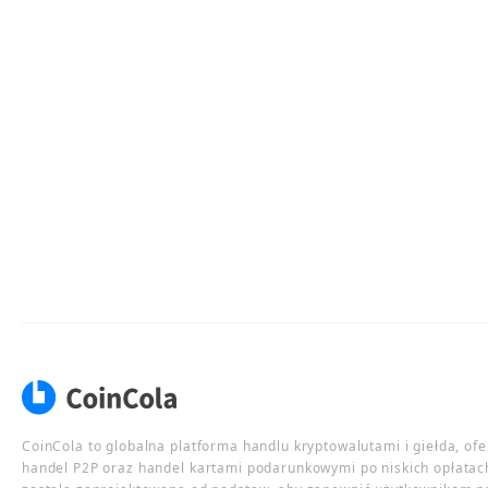
CoinCola to globalna platforma handlu kryptowalutami i giełda, of
handel P2P oraz handel kartami podarunkowymi po niskich opłatac