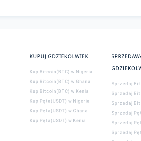
KUPUJ GDZIEKOLWIEK
SPRZEDAW
GDZIEKOL
Kup Bitcoin(BTC) w Nigeria
Kup Bitcoin(BTC) w Ghana
Sprzedaj Bit
Kup Bitcoin(BTC) w Kenia
Sprzedaj Bi
Kup Pęta(USDT) w Nigeria
Sprzedaj Bi
Kup Pęta(USDT) w Ghana
Sprzedaj Pę
Kup Pęta(USDT) w Kenia
Sprzedaj Pę
Sprzedaj Pę