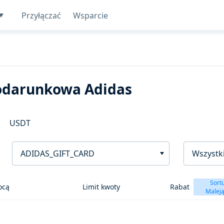
Przyłączać
Wsparcie
podarunkowa Adidas
USDT
ADIDAS_GIFT_CARD
Wszystki
Sortu
ocą
Limit kwoty
Rabat
Malej