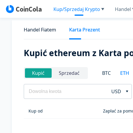
Kup/Sprzedaj Krypto
Handel
Handel Fiatem
Karta Prezent
Kupić ethereum z Karta 
BTC
ETH
Kupić
Sprzedać
USD
Kup od
Zapłać za pom