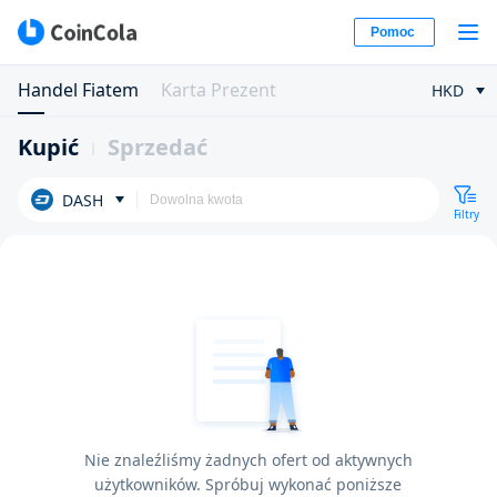
Pomoc
Handel Fiatem
Karta Prezent
HKD
Kupić
Sprzedać
DASH
Filtry
Nie znaleźliśmy żadnych ofert od aktywnych
użytkowników. Spróbuj wykonać poniższe