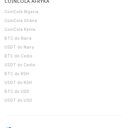
COINCOLA AFRYKA
CoinCola
Nigeria
CoinCola
Ghana
CoinCola
Kenia
BTC do Naira
USDT do Nairy
BTC do Cedis
USDT do Cedis
BTC do KSH
USDT do KSH
BTC do USD
USDT do USD