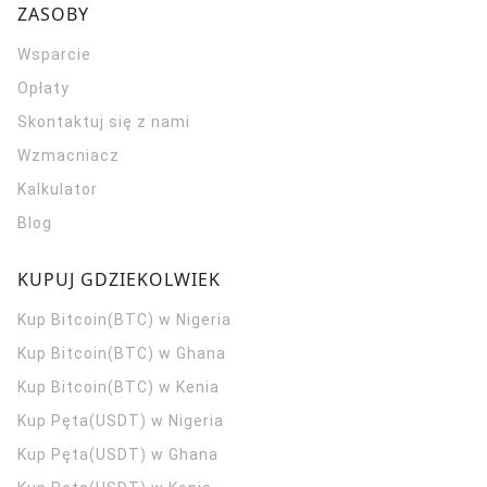
ZASOBY
Wsparcie
Opłaty
Skontaktuj się z nami
Wzmacniacz
Kalkulator
Blog
KUPUJ GDZIEKOLWIEK
Kup Bitcoin(BTC) w Nigeria
Kup Bitcoin(BTC) w Ghana
Kup Bitcoin(BTC) w Kenia
Kup Pęta(USDT) w Nigeria
Kup Pęta(USDT) w Ghana