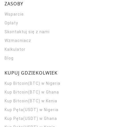
ZASOBY
Wsparcie
Opłaty
Skontaktuj się z nami
Wzmacniacz
Kalkulator
Blog
KUPUJ GDZIEKOLWIEK
Kup Bitcoin(BTC) w Nigeria
Kup Bitcoin(BTC) w Ghana
Kup Bitcoin(BTC) w Kenia
Kup Pęta(USDT) w Nigeria
Kup Pęta(USDT) w Ghana