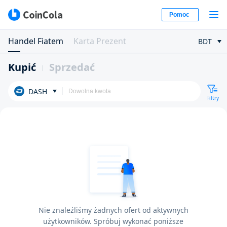
Pomoc
Handel Fiatem
Karta Prezent
BDT
Kupić
Sprzedać
DASH
Filtry
Nie znaleźliśmy żadnych ofert od aktywnych
użytkowników. Spróbuj wykonać poniższe