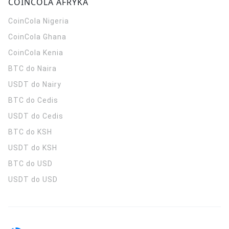
COINCOLA AFRYKA
CoinCola
Nigeria
CoinCola
Ghana
CoinCola
Kenia
BTC do Naira
USDT do Nairy
BTC do Cedis
USDT do Cedis
BTC do KSH
USDT do KSH
BTC do USD
USDT do USD