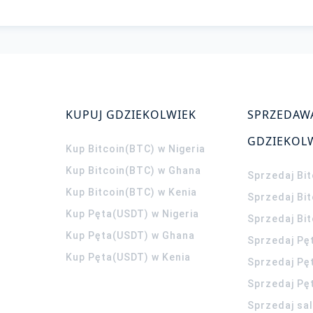
KUPUJ GDZIEKOLWIEK
SPRZEDAW
GDZIEKOL
Kup Bitcoin(BTC) w Nigeria
Kup Bitcoin(BTC) w Ghana
Sprzedaj Bit
Kup Bitcoin(BTC) w Kenia
Sprzedaj Bi
Kup Pęta(USDT) w Nigeria
Sprzedaj Bi
Kup Pęta(USDT) w Ghana
Sprzedaj Pę
Kup Pęta(USDT) w Kenia
Sprzedaj Pę
Sprzedaj Pę
Sprzedaj sa