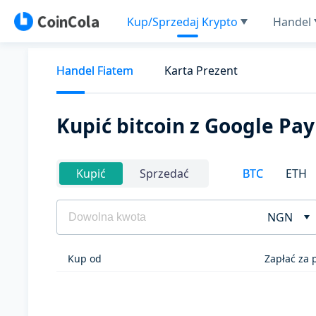
Kup/Sprzedaj Krypto
Handel
Handel Fiatem
Karta Prezent
Kupić bitcoin z Google Pay
BTC
ETH
Kupić
Sprzedać
NGN
Kup od
Zapłać za