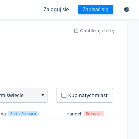
Zaloguj się
Zapisać się
Opublikuj ofertę
ym świecie
Kup natychmiast
ena
Handel
Sortuj Rosnąco
Bez opłat