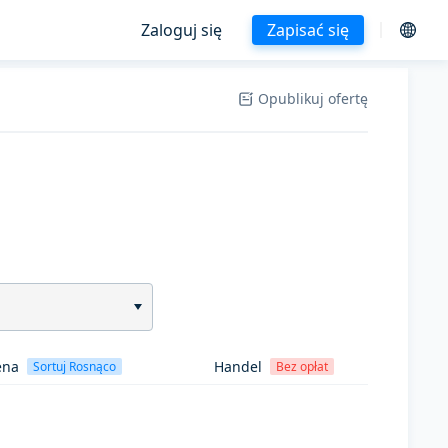
Zaloguj się
Zapisać się
Opublikuj ofertę
ena
Handel
Sortuj Rosnąco
Bez opłat