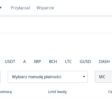
Przyłączać
Wsparcie
USDT
A
XRP
BCH
LTC
GUSD
DASH
Wybierz metodę płatności
MC
 pomocą
Limit kwoty
C