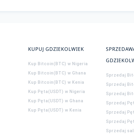
KUPUJ GDZIEKOLWIEK
SPRZEDAW
GDZIEKOL
Kup Bitcoin(BTC) w Nigeria
Kup Bitcoin(BTC) w Ghana
Sprzedaj Bit
Kup Bitcoin(BTC) w Kenia
Sprzedaj Bi
Kup Pęta(USDT) w Nigeria
Sprzedaj Bi
Kup Pęta(USDT) w Ghana
Sprzedaj Pę
Kup Pęta(USDT) w Kenia
Sprzedaj Pę
Sprzedaj Pę
Sprzedaj sa