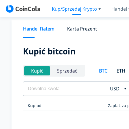
Kup/Sprzedaj Krypto
Handel
Handel Fiatem
Karta Prezent
Kupić bitcoin
BTC
ETH
Kupić
Sprzedać
USD
Kup od
Zapłać za