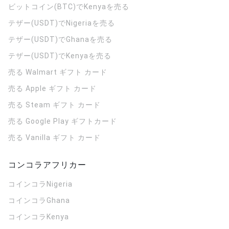
ビットコイン(BTC)でKenyaを売る
テザー(USDT)でNigeriaを売る
テザー(USDT)でGhanaを売る
テザー(USDT)でKenyaを売る
売る Walmart ギフト カード
売る Apple ギフト カード
売る Steam ギフト カード
売る Google Play ギフトカード
売る Vanilla ギフト カード
コンコラアフリカー
コインコラ
Nigeria
コインコラ
Ghana
コインコラ
Kenya