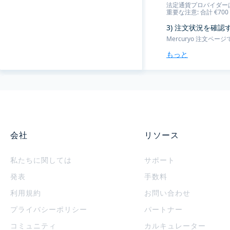
法定通貨プロバイダー
重要な注意: 合計 €7
3) 注文状況を確
Mercuryo 注文
もっと
会社
リソース
私たちに関しては
サポート
発表
手数料
利用規約
お問い合わせ
プライバシーポリシー
パートナー
コミュニティ
カルキュレーター