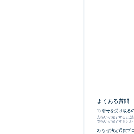
よくある質問
1) 暗号を受け取
支払いが完了すると,法
支払いが完了すると,
2) なぜ法定通貨プ