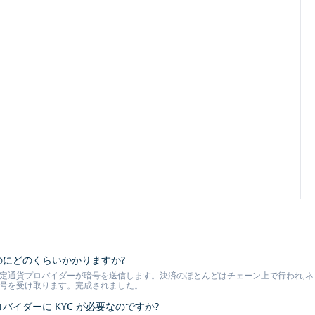
るのにどのくらいかかりますか?
定通貨プロバイダーが暗号を送信します。決済のほとんどはチェーン上で行われ,ネット
暗号を受け取ります。完成されました。
ロバイダーに KYC が必要なのですか?