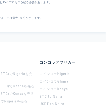
 KYC プロセスを経る必要があります。
よっては最大 30 分かかります。
コンコラアフリカー
TC)でNigeriaを売
コインコラ
Nigeria
コインコラ
Ghana
BTC)でGhanaを売る
コインコラ
Kenya
BTC)でKenyaを売る
BTC to Naira
)でNigeriaを売る
USDT to Naira