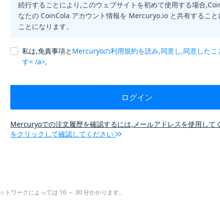
続行することにより,このウェブサイトを初めて使用する場合,CoinC
なたの CoinCola アカウント情報を Mercuryo.io と共有する
ことになります。
私は,免責事項と
Mercuryoの利用規約を読み,同意し,同意した
す< /a>,
ログイン
Mercuryoでの注文履歴を確認するには,メールアドレスを使用して
をクリックして確認してください
ワークによっては 10 ～ 30 分かかります。