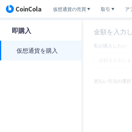
仮想通貨の売買
取引
ア
即購入
金額を入力
私が購入したい
仮想通貨を購入
支払い方法の選択