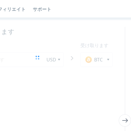
フィリエイト
サポート
します
受け取ります
USD
BTC