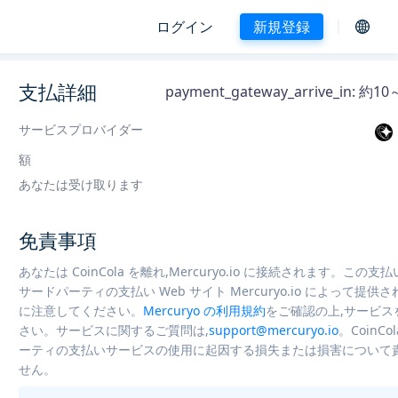
ログイン
新規登録
支払詳細
payment_gateway_arrive_in: 
サービスプロバイダー
額
あなたは受け取ります
免責事項
あなたは CoinCola を離れ,Mercuryo.io に接続されます。この支
サードパーティの支払い Web サイト Mercuryo.io によって提供
に注意してください。
Mercuryo の利用規約
をご確認の上,サービス
さい。サービスに関するご質問は,
support@mercuryo.io
。CoinCo
ーティの支払いサービスの使用に起因する損失または損害について
せん。