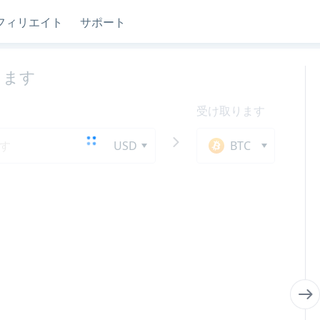
フィリエイト
サポート
します
受け取ります
USD
BTC