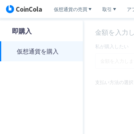
仮想通貨の売買
取引
ア
即購入
金額を入力
私が購入したい
仮想通貨を購入
支払い方法の選択