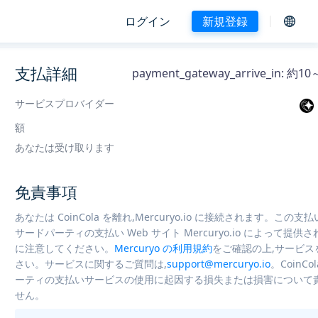
ログイン
新規登録
支払詳細
payment_gateway_arrive_in: 
サービスプロバイダー
額
あなたは受け取ります
免責事項
あなたは CoinCola を離れ,Mercuryo.io に接続されます。この支
サードパーティの支払い Web サイト Mercuryo.io によって提供
に注意してください。
Mercuryo の利用規約
をご確認の上,サービス
さい。サービスに関するご質問は,
support@mercuryo.io
。CoinCo
ーティの支払いサービスの使用に起因する損失または損害について
せん。