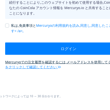
続行することにより,このウェブサイトを初めて使用する場合,CoinC
なたの CoinCola アカウント情報を Mercuryo.io と共有する
ことになります。
私は,免責事項と
Mercuryoの利用規約を読み,同意し,同意した
す< /a>,
ログイン
Mercuryoでの注文履歴を確認するには,メールアドレスを使用して
をクリックして確認してください
ワークによっては 10 ～ 30 分かかります。