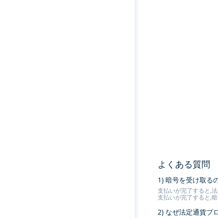
よくある質問
1) 暗号を受け取
支払いが完了すると,法
支払いが完了すると,
2) なぜ法定通貨プ