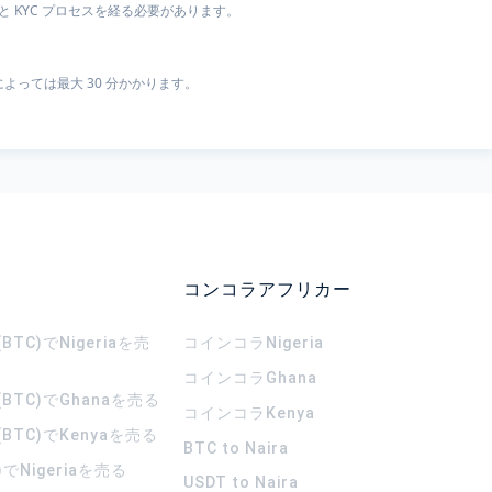
 KYC プロセスを経る必要があります。
よっては最大 30 分かかります。
コンコラアフリカー
TC)でNigeriaを売
コインコラ
Nigeria
コインコラ
Ghana
BTC)でGhanaを売る
コインコラ
Kenya
BTC)でKenyaを売る
BTC to Naira
)でNigeriaを売る
USDT to Naira