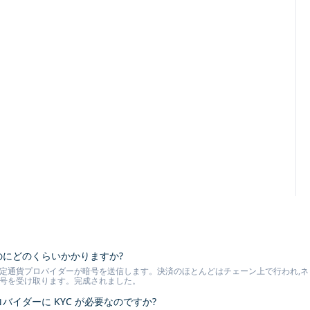
るのにどのくらいかかりますか?
定通貨プロバイダーが暗号を送信します。決済のほとんどはチェーン上で行われ,ネット
暗号を受け取ります。完成されました。
ロバイダーに KYC が必要なのですか?