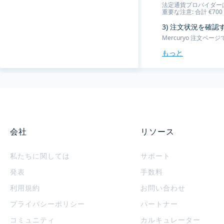
法定通貨プロバイダー
重要な注意: 合計 €7
3) 注文状況を確
Mercuryo 注文
もっと
会社
リソース
私たちに関しては
サポート
発表
手数料
利用規約
お問い合わせ
プライバシーポリシー
パートナー
コミュニティ
カルキュレーター