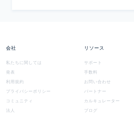
会社
リソース
私たちに関しては
サポート
発表
手数料
利用規約
お問い合わせ
プライバシーポリシー
パートナー
コミュニティ
カルキュレーター
法人
ブログ