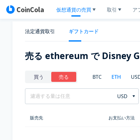
仮想通貨の売買
取引
ア
法定通貨取引
ギフトカード
売る ethereum で Disney Gi
BTC
ETH
US
買う
売る
USD
販売先
お支払い方法