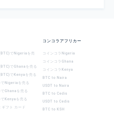
コンコラアフリカー
TC)でNigeriaを売
コインコラ
Nigeria
コインコラ
Ghana
BTC)でGhanaを売る
コインコラ
Kenya
BTC)でKenyaを売る
BTC to Naira
)でNigeriaを売る
USDT to Naira
)でGhanaを売る
BTC to Cedis
)でKenyaを売る
USDT to Cedis
rt ギフト カード
BTC to KSH