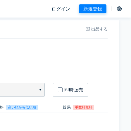
ログイン
新規登録
出品する
即時販売
格
貿易
高い順から低い順
手数料無料