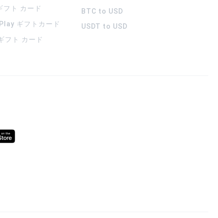
 ギフト カード
BTC to USD
 Play ギフトカード
USDT to USD
a ギフト カード