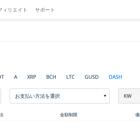
フィリエイト
サポート
DT
A
XRP
BCH
LTC
GUSD
DASH
お支払い方法を選択
KW
法
金額制限
価