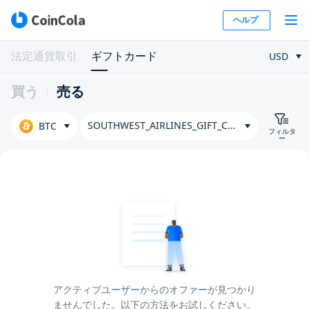
ヘルプ
法定通貨取引
ギフトカード
USD
買う
売る
SOUTHWEST_AIRLINES_GIFT_CARD
BTC
フィルタ
ー
アクティブユーザーからのオファーが見つかり
ませんでした。以下の方法をお試しください。