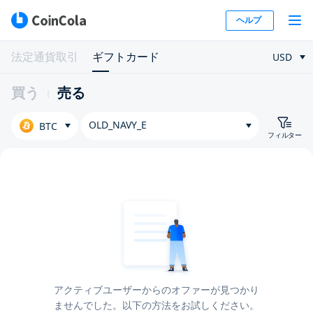
ヘルプ
法定通貨取引
ギフトカード
USD
買う
売る
OLD_NAVY_E
BTC
フィルター
アクティブユーザーからのオファーが見つかり
ませんでした。以下の方法をお試しください。