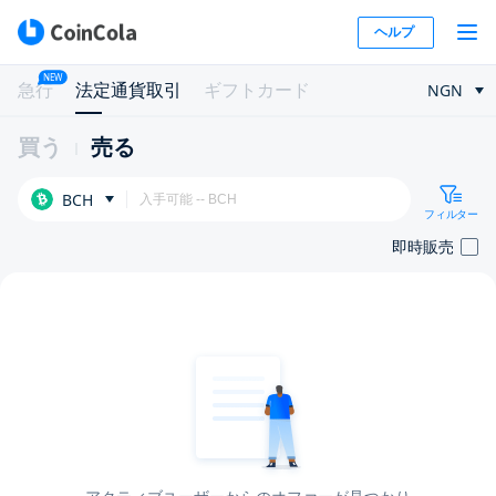
ヘルプ
NEW
急行
法定通貨取引
ギフトカード
NGN
買う
売る
BCH
フィルター
即時販売