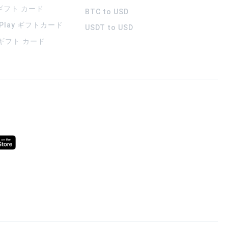
 ギフト カード
BTC to USD
 Play ギフトカード
USDT to USD
a ギフト カード