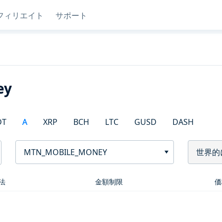
フィリエイト
サポート
ey
DT
A
XRP
BCH
LTC
GUSD
DASH
MTN_MOBILE_MONEY
世界的
法
金額制限
価