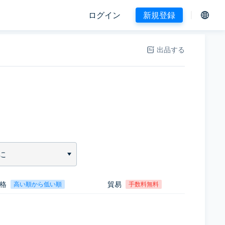
ログイン
新規登録
出品する
に
格
貿易
高い順から低い順
手数料無料