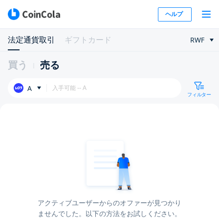
ヘルプ
法定通貨取引
ギフトカード
RWF
買う
売る
A
フィルター
アクティブユーザーからのオファーが見つかり
ませんでした。以下の方法をお試しください。