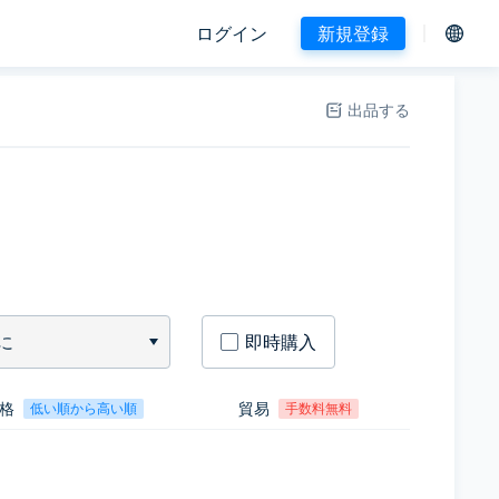
ログイン
新規登録
出品する
に
即時購入
格
貿易
低い順から高い順
手数料無料