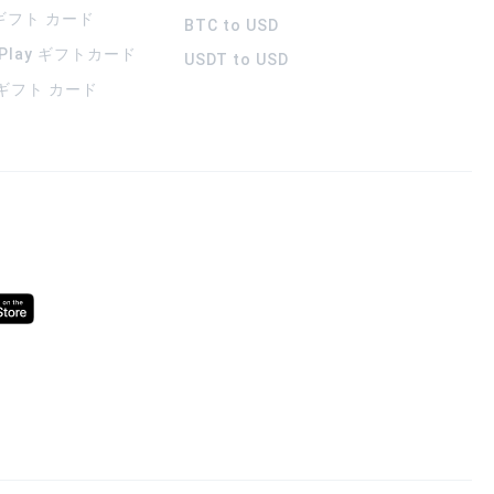
 ギフト カード
BTC to USD
 Play ギフトカード
USDT to USD
a ギフト カード