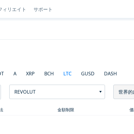
フィリエイト
サポート
DT
A
XRP
BCH
LTC
GUSD
DASH
REVOLUT
世界的
法
金額制限
価