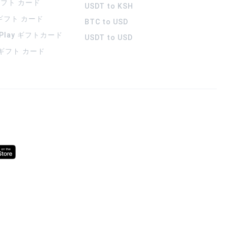
 ギフト カード
USDT to KSH
 ギフト カード
BTC to USD
 Play ギフトカード
USDT to USD
a ギフト カード