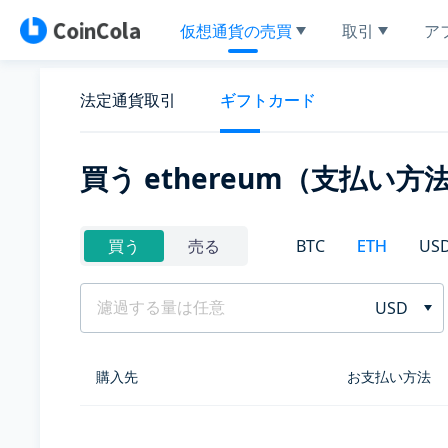
仮想通貨の売買
取引
ア
法定通貨取引
ギフトカード
買う ethereum（支払い方
BTC
ETH
US
買う
売る
USD
購入先
お支払い方法