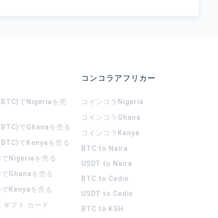
コンコラアフリカー
TC)でNigeriaを売
コインコラ
Nigeria
コインコラ
Ghana
BTC)でGhanaを売る
コインコラ
Kenya
BTC)でKenyaを売る
BTC to Naira
)でNigeriaを売る
USDT to Naira
)でGhanaを売る
BTC to Cedis
)でKenyaを売る
USDT to Cedis
rt ギフト カード
BTC to KSH