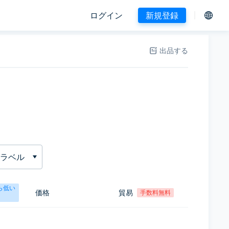
ログイン
新規登録
出品する
ラベル
ら低い
価格
貿易
手数料無料