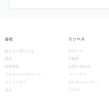
会社
リソース
私たちに関しては
サポート
発表
手数料
利用規約
お問い合わせ
プライバシーポリシー
パートナー
コミュニティ
カルキュレーター
法人
ブログ