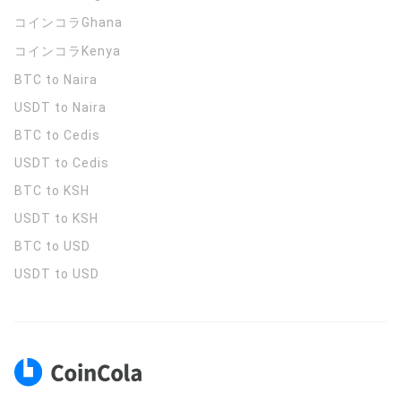
コインコラ
Ghana
コインコラ
Kenya
BTC to Naira
USDT to Naira
BTC to Cedis
USDT to Cedis
BTC to KSH
USDT to KSH
BTC to USD
USDT to USD