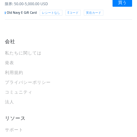
買う
限界
:
50.00-5,000.00
USD
Old Navy E Gift Card
レシートなし
Eコード
実在カード
会社
私たちに関しては
発表
利用規約
プライバシーポリシー
コミュニティ
法人
リソース
サポート