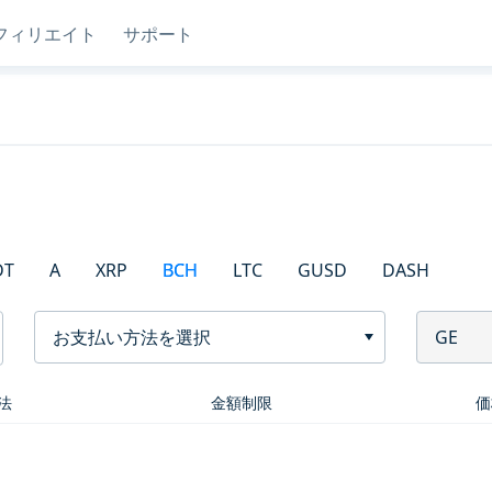
フィリエイト
サポート
DT
A
XRP
BCH
LTC
GUSD
DASH
お支払い方法を選択
GE
法
金額制限
価