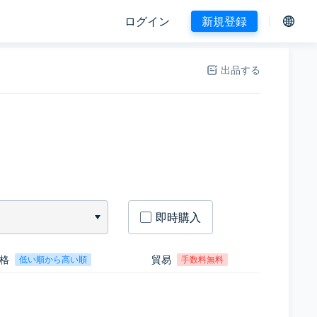
ログイン
新規登録
出品する
即時購入
格
貿易
低い順から高い順
手数料無料