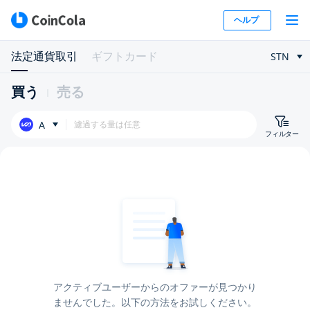
ヘルプ
法定通貨取引
ギフトカード
STN
買う
売る
A
フィルター
アクティブユーザーからのオファーが見つかり
ませんでした。以下の方法をお試しください。