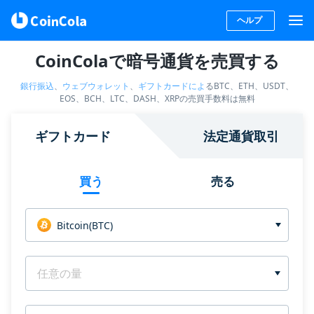
ヘルプ
CoinColaで暗号通貨を売買する
銀行振込
、
ウェブウォレット
、
ギフトカードによ
るBTC、ETH、USDT、
EOS、BCH、LTC、DASH、XRPの売買手数料は無料
ギフトカード
法定通貨取引
買う
売る
Bitcoin(BTC)