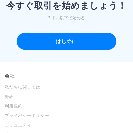
今すぐ取引を始めましょう！
3 ドル以下で始める
はじめに
会社
私たちに関しては
発表
利用規約
プライバシーポリシー
コミュニティ