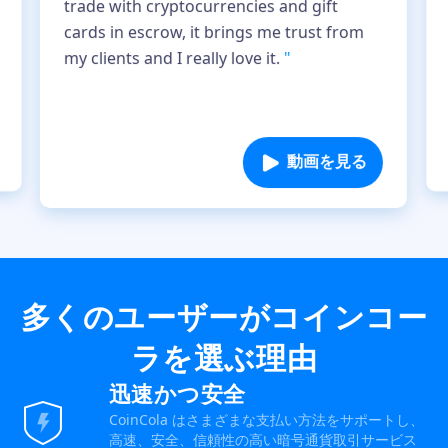
trade with cryptocurrencies and gift
cards in escrow, it brings me trust from
my clients and I really love it.
"
動画を見る
多くのユーザーがコインコー
ラを選ぶ理由
迅速かつ安全
CoinCola はさまざまな支払い方法をサポートし、
高速、安全、信頼性の高い暗号通貨取引サービス