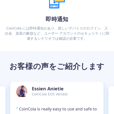
即時通知
CoinCola には即時通知があり、新しいデバイスのログイン、入
出金、資産の解放など、ユーザー アカウントのセキュリティに関
連するシナリオでは確認が必要です。
お客様の声をご紹介します
Essien Anietie
CoinCola EOS Vendor
"
CoinCola is really easy to use and safe to