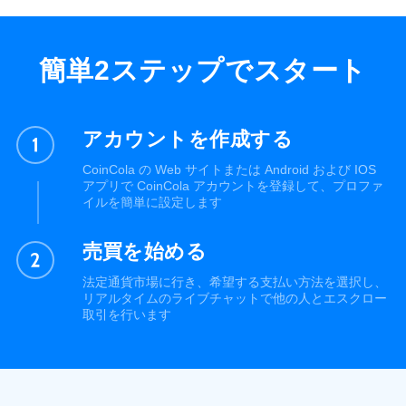
簡単2ステップでスタート
アカウントを作成する
CoinCola の Web サイトまたは Android および IOS
アプリで CoinCola アカウントを登録して、プロファ
イルを簡単に設定します
売買を始める
法定通貨市場に行き、希望する支払い方法を選択し、
リアルタイムのライブチャットで他の人とエスクロー
取引を行います