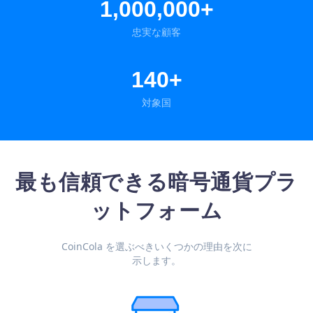
1,000,000+
忠実な顧客
140+
対象国
最も信頼できる暗号通貨プラ
ットフォーム
CoinCola を選ぶべきいくつかの理由を次に
示します。