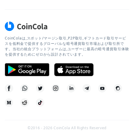
CoinColaは,スポット/マージン取引,P2P取引,ギフトカード取引サービ
スを低料金で提供するグローバルな暗号通貨取引市場および取引所で
す。当社の統合プラットフォームは,ユーザーに最高の暗号通貨取引体験
を提供するためにゼロから設計されています。
©2016 -
2026
CoinCola All Rights Reserved