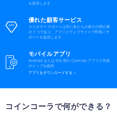
を提供します
優れた顧客サービス
カスタマー サポートは常に私たちの最大の関心事
の 1 つであり、アプリとウェブサイトで即座にサ
ポートを提供します。
モバイルアプリ
Android または IOS 用の CoinCola アプリで市場
のトップを維持
アプリをダウンロードする
コインコーラで何ができる？