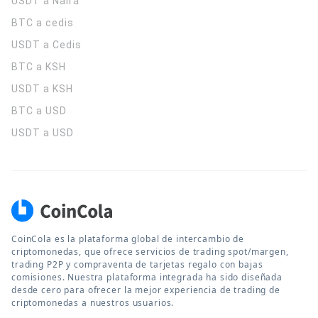
USDT a Naira
BTC a cedis
USDT a Cedis
BTC a KSH
USDT a KSH
BTC a USD
USDT a USD
CoinCola es la plataforma global de intercambio de
criptomonedas, que ofrece servicios de trading spot/margen,
trading P2P y compraventa de tarjetas regalo con bajas
comisiones. Nuestra plataforma integrada ha sido diseñada
desde cero para ofrecer la mejor experiencia de trading de
criptomonedas a nuestros usuarios.