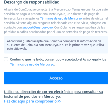
Descargo de responsabilidad
Al salir de CoinCola, se conectará a Mercuryo.io. Tenga en cuenta que este
servicio de pago lo proporciona Mercuryo.io, un sitio web de pago de
terceros. Lea y acepte los
Términos de uso de Mercuryo
antes de utilizar el
servicio. Si tiene alguna pregunta relacionada con el servicio, póngase en
contacto con
support@mercuryo.io
. CoinCola no se responsabiliza de las
pérdidas o daños ocasionados por el uso de servicios de pago de terceros.
Al continuar, usted acepta que CoinCola comparta la información de
su cuenta de CoinCola con Mercuryo.io si es la primera vez que utiliza
este sitio web.
Confirmo que he leído, consentido y aceptado el Aviso legal y los
Términos de uso de Mercuryo
.
Acceso
Utilice su dirección de correo electrónico para consultar su
historial de pedidos en Mercuryo.
Haz clic aquí para comprobarlo