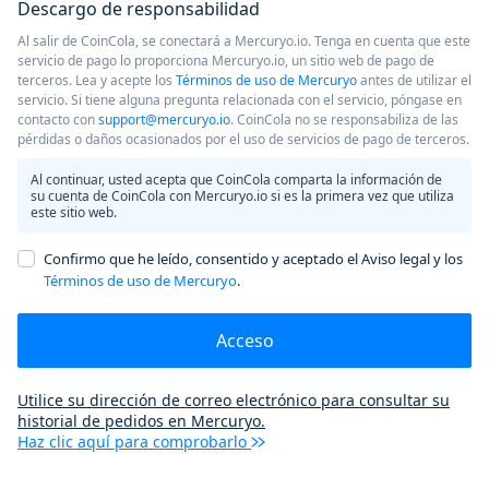
Descargo de responsabilidad
Al salir de CoinCola, se conectará a Mercuryo.io. Tenga en cuenta que este
servicio de pago lo proporciona Mercuryo.io, un sitio web de pago de
terceros. Lea y acepte los
Términos de uso de Mercuryo
antes de utilizar el
servicio. Si tiene alguna pregunta relacionada con el servicio, póngase en
contacto con
support@mercuryo.io
. CoinCola no se responsabiliza de las
pérdidas o daños ocasionados por el uso de servicios de pago de terceros.
Al continuar, usted acepta que CoinCola comparta la información de
su cuenta de CoinCola con Mercuryo.io si es la primera vez que utiliza
este sitio web.
Confirmo que he leído, consentido y aceptado el Aviso legal y los
Términos de uso de Mercuryo
.
Acceso
Utilice su dirección de correo electrónico para consultar su
historial de pedidos en Mercuryo.
Haz clic aquí para comprobarlo