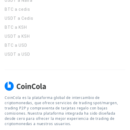
USDT a Naira
BTC a cedis
USDT a Cedis
BTC a KSH
USDT a KSH
BTC a USD
USDT a USD
CoinCola es la plataforma global de intercambio de
criptomonedas, que ofrece servicios de trading spot/margen,
trading P2P y compraventa de tarjetas regalo con bajas
comisiones. Nuestra plataforma integrada ha sido diseñada
desde cero para ofrecer la mejor experiencia de trading de
criptomonedas a nuestros usuarios.