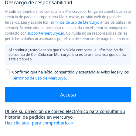
Descargo de responsabilidad
Al salir de CoinCola, se conectará a Mercuryo.io. Tenga en cuenta que este
servicio de pago lo proporciona Mercuryo.io, un sitio web de pago de
terceros. Lea y acepte los
Términos de uso de Mercuryo
antes de utilizar el
servicio. Si tiene alguna pregunta relacionada con el servicio, póngase en
contacto con
support@mercuryo.io
. CoinCola no se responsabiliza de las
pérdidas o daños ocasionados por el uso de servicios de pago de terceros.
Al continuar, usted acepta que CoinCola comparta la información de
su cuenta de CoinCola con Mercuryo.io si es la primera vez que utiliza
este sitio web.
Confirmo que he leído, consentido y aceptado el Aviso legal y los
Términos de uso de Mercuryo
.
Acceso
Utilice su dirección de correo electrónico para consultar su
historial de pedidos en Mercuryo.
Haz clic aquí para comprobarlo