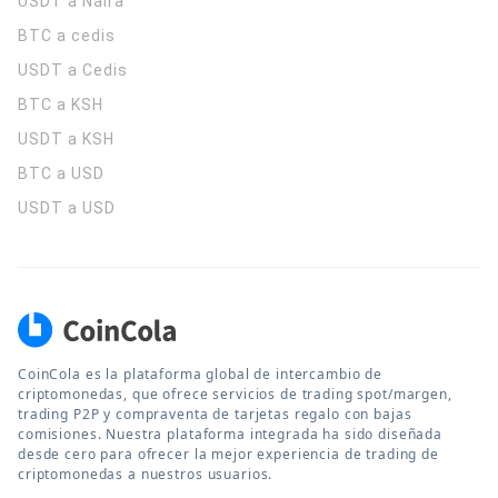
USDT a Naira
BTC a cedis
USDT a Cedis
BTC a KSH
USDT a KSH
BTC a USD
USDT a USD
CoinCola es la plataforma global de intercambio de
criptomonedas, que ofrece servicios de trading spot/margen,
trading P2P y compraventa de tarjetas regalo con bajas
comisiones. Nuestra plataforma integrada ha sido diseñada
desde cero para ofrecer la mejor experiencia de trading de
criptomonedas a nuestros usuarios.