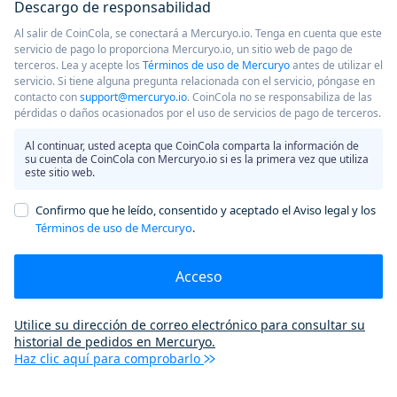
Descargo de responsabilidad
Al salir de CoinCola, se conectará a Mercuryo.io. Tenga en cuenta que este
servicio de pago lo proporciona Mercuryo.io, un sitio web de pago de
terceros. Lea y acepte los
Términos de uso de Mercuryo
antes de utilizar el
servicio. Si tiene alguna pregunta relacionada con el servicio, póngase en
contacto con
support@mercuryo.io
. CoinCola no se responsabiliza de las
pérdidas o daños ocasionados por el uso de servicios de pago de terceros.
Al continuar, usted acepta que CoinCola comparta la información de
su cuenta de CoinCola con Mercuryo.io si es la primera vez que utiliza
este sitio web.
Confirmo que he leído, consentido y aceptado el Aviso legal y los
Términos de uso de Mercuryo
.
Acceso
Utilice su dirección de correo electrónico para consultar su
historial de pedidos en Mercuryo.
Haz clic aquí para comprobarlo