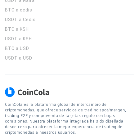
USDT a Naira
BTC a cedis
USDT a Cedis
BTC a KSH
USDT a KSH
BTC a USD
USDT a USD
CoinCola es la plataforma global de intercambio de
criptomonedas, que ofrece servicios de trading spot/margen,
trading P2P y compraventa de tarjetas regalo con bajas
comisiones. Nuestra plataforma integrada ha sido diseñada
desde cero para ofrecer la mejor experiencia de trading de
criptomonedas a nuestros usuarios.