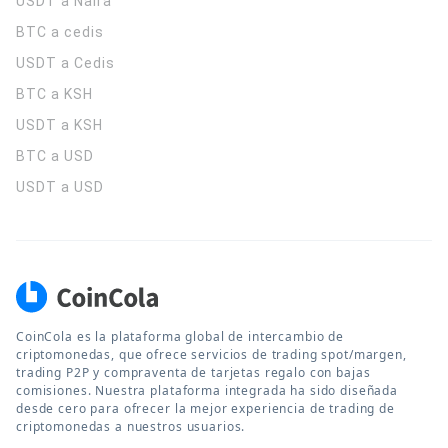
USDT a Naira
BTC a cedis
USDT a Cedis
BTC a KSH
USDT a KSH
BTC a USD
USDT a USD
CoinCola es la plataforma global de intercambio de
criptomonedas, que ofrece servicios de trading spot/margen,
trading P2P y compraventa de tarjetas regalo con bajas
comisiones. Nuestra plataforma integrada ha sido diseñada
desde cero para ofrecer la mejor experiencia de trading de
criptomonedas a nuestros usuarios.