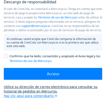
Descargo de responsabilidad
Al salir de CoinCola, se conectará a Mercuryo.io. Tenga en cuenta que este
servicio de pago lo proporciona Mercuryo.io, un sitio web de pago de
terceros. Lea y acepte los
Términos de uso de Mercuryo
antes de utilizar el
servicio. Si tiene alguna pregunta relacionada con el servicio, póngase en
contacto con
support@mercuryo.io
. CoinCola no se responsabiliza de las
pérdidas o daños ocasionados por el uso de servicios de pago de terceros.
Al continuar, usted acepta que CoinCola comparta la información de
su cuenta de CoinCola con Mercuryo.io si es la primera vez que utiliza
este sitio web.
Confirmo que he leído, consentido y aceptado el Aviso legal y los
Términos de uso de Mercuryo
.
Acceso
Utilice su dirección de correo electrónico para consultar su
historial de pedidos en Mercuryo.
Haz clic aquí para comprobarlo