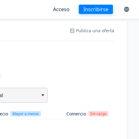
Acceso
Inscribirse
Publica una oferta
H
al
ecio
Comercio
Mayor a menor
Sin cargo