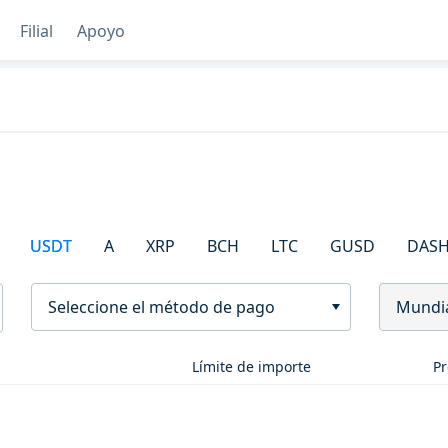
Filial
Apoyo
USDT
A
XRP
BCH
LTC
GUSD
DAS
Seleccione el método de pago
Mundi
Límite de importe
Pr