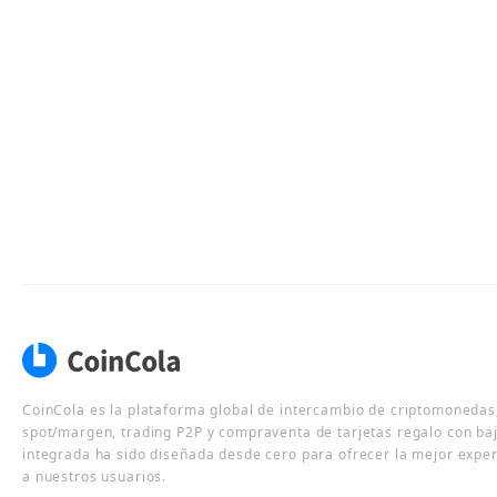
CoinCola es la plataforma global de intercambio de criptomonedas,
spot/margen, trading P2P y compraventa de tarjetas regalo con ba
integrada ha sido diseñada desde cero para ofrecer la mejor expe
a nuestros usuarios.