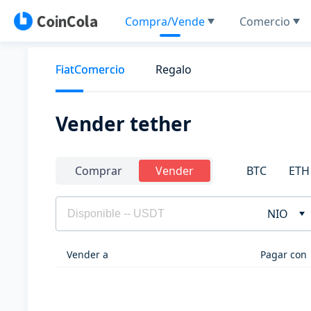
Compra/Vende
Comercio
FiatComercio
Regalo
Vender tether
BTC
ETH
Comprar
Vender
NIO
Vender a
Pagar con