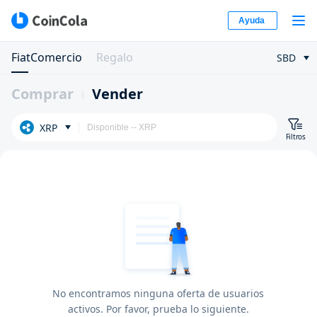
Ayuda
FiatComercio
Regalo
SBD
Comprar
Vender
XRP
Filtros
No encontramos ninguna oferta de usuarios
activos. Por favor, prueba lo siguiente.