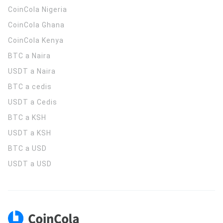
CoinCola
Nigeria
CoinCola
Ghana
CoinCola
Kenya
BTC a Naira
USDT a Naira
BTC a cedis
USDT a Cedis
BTC a KSH
USDT a KSH
BTC a USD
USDT a USD