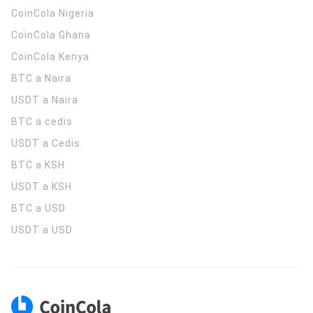
CoinCola
Nigeria
CoinCola
Ghana
CoinCola
Kenya
BTC a Naira
USDT a Naira
BTC a cedis
USDT a Cedis
BTC a KSH
USDT a KSH
BTC a USD
USDT a USD