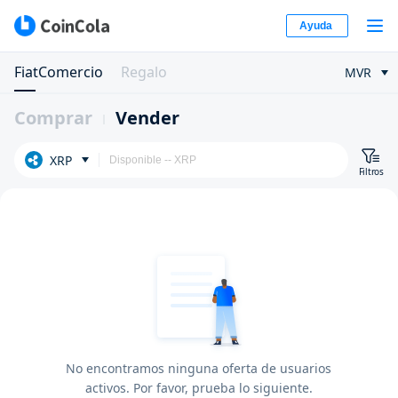
Ayuda
FiatComercio
Regalo
MVR
Comprar
Vender
XRP
Filtros
No encontramos ninguna oferta de usuarios
activos. Por favor, prueba lo siguiente.