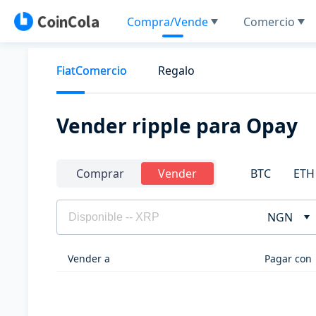
Compra/Vende
Comercio
FiatComercio
Regalo
Vender ripple para Opay
BTC
ETH
Comprar
Vender
NGN
Vender a
Pagar con