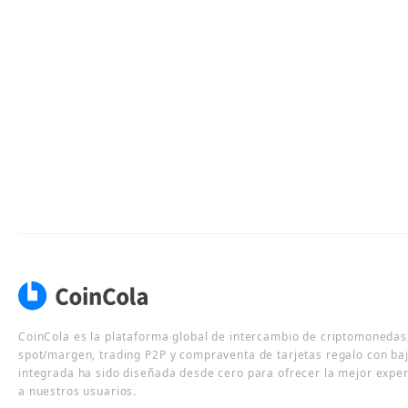
CoinCola es la plataforma global de intercambio de criptomonedas,
spot/margen, trading P2P y compraventa de tarjetas regalo con ba
integrada ha sido diseñada desde cero para ofrecer la mejor expe
a nuestros usuarios.