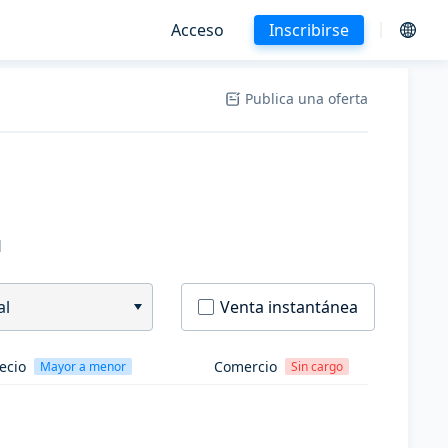
Acceso
Inscribirse
Publica una oferta
H
al
Venta instantánea
ecio
Comercio
Mayor a menor
Sin cargo