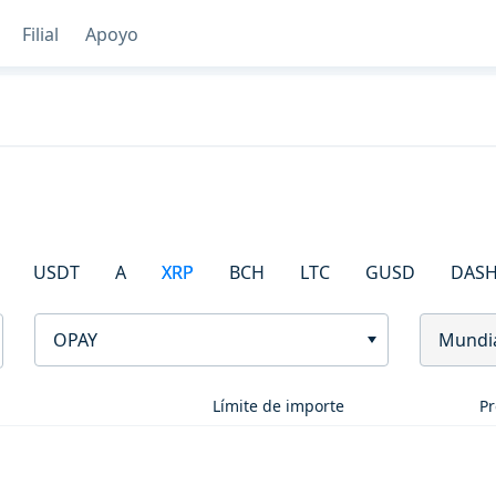
Filial
Apoyo
USDT
A
XRP
BCH
LTC
GUSD
DAS
OPAY
Mundi
Límite de importe
Pr