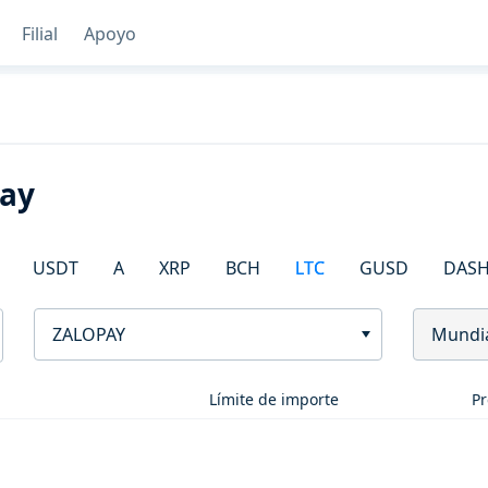
Filial
Apoyo
Pay
USDT
A
XRP
BCH
LTC
GUSD
DAS
ZALOPAY
Mundi
Límite de importe
Pr