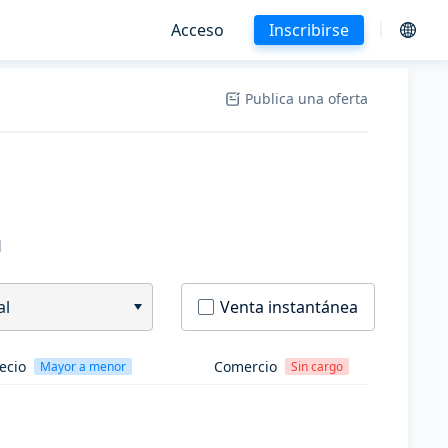
Acceso
Inscribirse
Publica una oferta
H
al
Venta instantánea
ecio
Comercio
Mayor a menor
Sin cargo