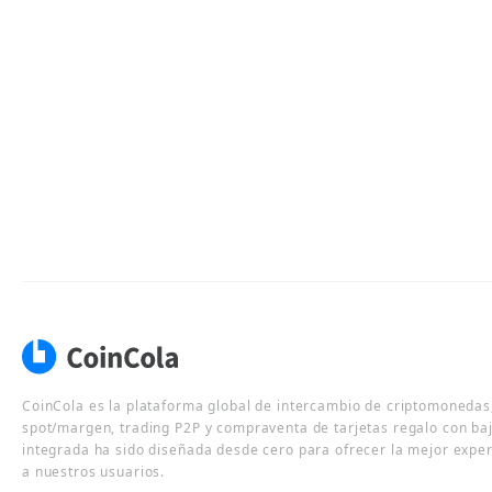
CoinCola es la plataforma global de intercambio de criptomonedas,
spot/margen, trading P2P y compraventa de tarjetas regalo con ba
integrada ha sido diseñada desde cero para ofrecer la mejor expe
a nuestros usuarios.