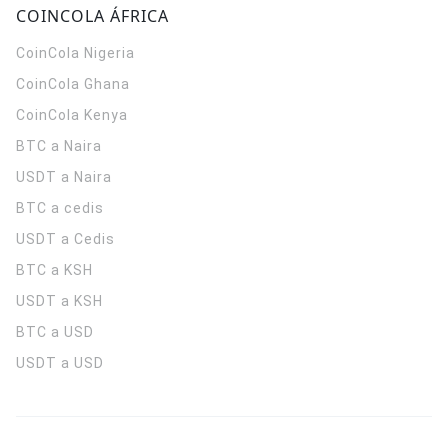
COINCOLA ÁFRICA
CoinCola
Nigeria
CoinCola
Ghana
CoinCola
Kenya
BTC a Naira
USDT a Naira
BTC a cedis
USDT a Cedis
BTC a KSH
USDT a KSH
BTC a USD
USDT a USD