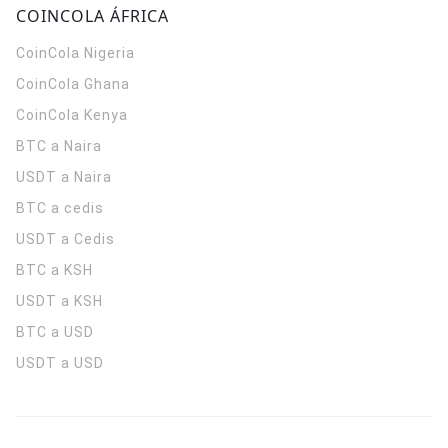
COINCOLA ÁFRICA
CoinCola
Nigeria
CoinCola
Ghana
CoinCola
Kenya
BTC a Naira
USDT a Naira
BTC a cedis
USDT a Cedis
BTC a KSH
USDT a KSH
BTC a USD
USDT a USD