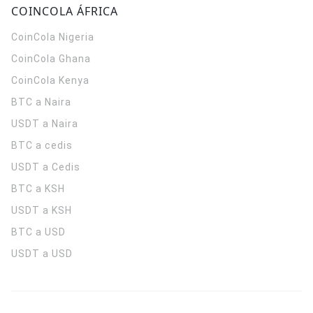
COINCOLA ÁFRICA
CoinCola
Nigeria
CoinCola
Ghana
CoinCola
Kenya
BTC a Naira
USDT a Naira
BTC a cedis
USDT a Cedis
BTC a KSH
USDT a KSH
BTC a USD
USDT a USD