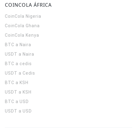
COINCOLA ÁFRICA
CoinCola
Nigeria
CoinCola
Ghana
CoinCola
Kenya
BTC a Naira
USDT a Naira
BTC a cedis
USDT a Cedis
BTC a KSH
USDT a KSH
BTC a USD
USDT a USD