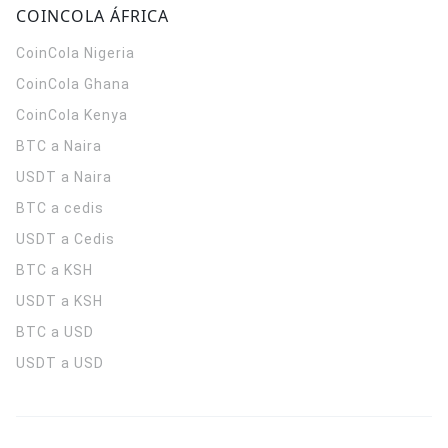
COINCOLA ÁFRICA
CoinCola
Nigeria
CoinCola
Ghana
CoinCola
Kenya
BTC a Naira
USDT a Naira
BTC a cedis
USDT a Cedis
BTC a KSH
USDT a KSH
BTC a USD
USDT a USD