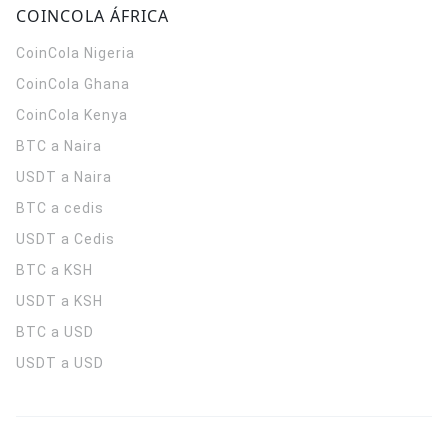
COINCOLA ÁFRICA
CoinCola
Nigeria
CoinCola
Ghana
CoinCola
Kenya
BTC a Naira
USDT a Naira
BTC a cedis
USDT a Cedis
BTC a KSH
USDT a KSH
BTC a USD
USDT a USD