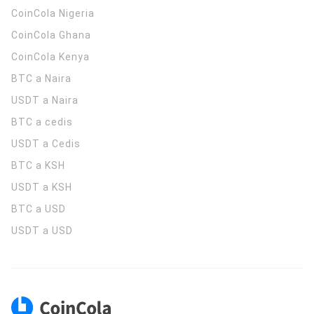
CoinCola
Nigeria
CoinCola
Ghana
CoinCola
Kenya
BTC a Naira
USDT a Naira
BTC a cedis
USDT a Cedis
BTC a KSH
USDT a KSH
BTC a USD
USDT a USD