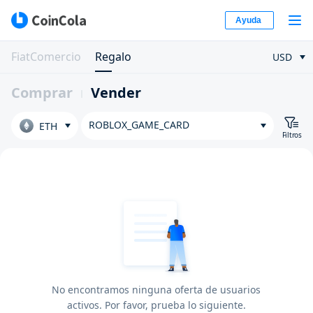
Ayuda
FiatComercio
Regalo
USD
Comprar
Vender
ROBLOX_GAME_CARD
ETH
Filtros
No encontramos ninguna oferta de usuarios
activos. Por favor, prueba lo siguiente.