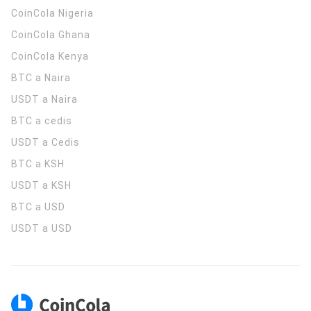
CoinCola
Nigeria
CoinCola
Ghana
CoinCola
Kenya
BTC a Naira
USDT a Naira
BTC a cedis
USDT a Cedis
BTC a KSH
USDT a KSH
BTC a USD
USDT a USD