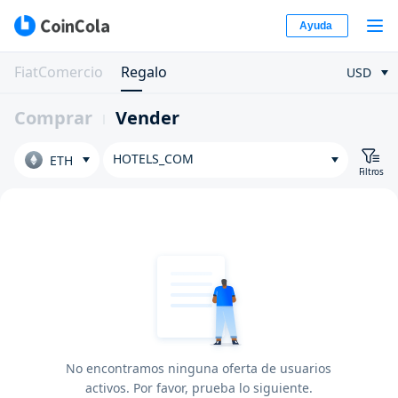
Ayuda
FiatComercio
Regalo
USD
Comprar
Vender
HOTELS_COM
ETH
Filtros
No encontramos ninguna oferta de usuarios
activos. Por favor, prueba lo siguiente.