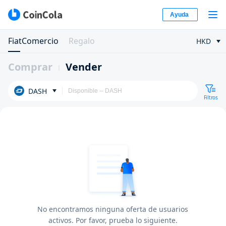
Ayuda
FiatComercio
Regalo
HKD
Comprar
Vender
DASH
Filtros
No encontramos ninguna oferta de usuarios
activos. Por favor, prueba lo siguiente.