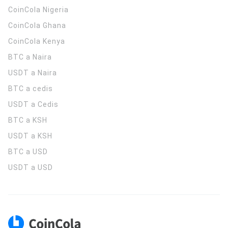
CoinCola
Nigeria
CoinCola
Ghana
CoinCola
Kenya
BTC a Naira
USDT a Naira
BTC a cedis
USDT a Cedis
BTC a KSH
USDT a KSH
BTC a USD
USDT a USD