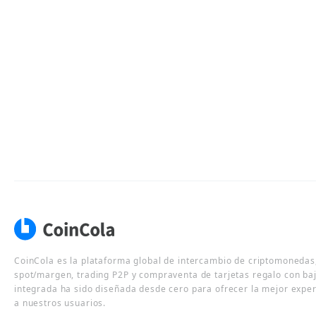
CoinCola es la plataforma global de intercambio de criptomonedas,
spot/margen, trading P2P y compraventa de tarjetas regalo con ba
integrada ha sido diseñada desde cero para ofrecer la mejor expe
a nuestros usuarios.