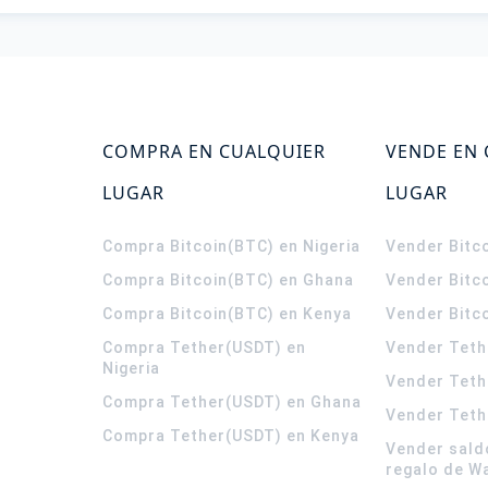
COMPRA EN CUALQUIER
VENDE EN
LUGAR
LUGAR
Compra Bitcoin(BTC) en Nigeria
Vender Bitco
Compra Bitcoin(BTC) en Ghana
Vender Bitc
Compra Bitcoin(BTC) en Kenya
Vender Bitc
Compra Tether(USDT) en
Vender Teth
Nigeria
Vender Teth
Compra Tether(USDT) en Ghana
Vender Teth
Compra Tether(USDT) en Kenya
Vender sald
regalo de W