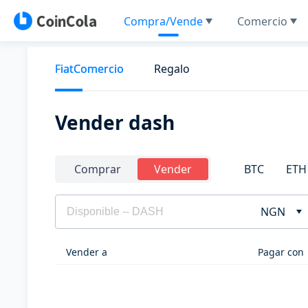
Compra/Vende
Comercio
FiatComercio
Regalo
Vender dash
BTC
ETH
Comprar
Vender
NGN
Vender a
Pagar con