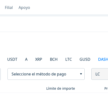
Filial
Apoyo
USDT
A
XRP
BCH
LTC
GUSD
DAS
Seleccione el método de pago
LC
Límite de importe
Pr