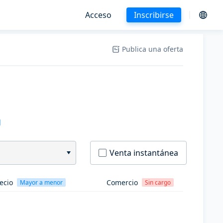
Acceso
Inscribirse
Publica una oferta
H
Venta instantánea
ecio
Comercio
Mayor a menor
Sin cargo