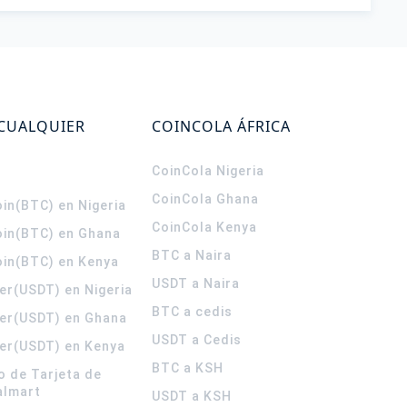
 CUALQUIER
COINCOLA ÁFRICA
CoinCola
Nigeria
CoinCola
Ghana
in(BTC) en Nigeria
CoinCola
Kenya
oin(BTC) en Ghana
BTC a Naira
oin(BTC) en Kenya
USDT a Naira
er(USDT) en Nigeria
BTC a cedis
er(USDT) en Ghana
USDT a Cedis
er(USDT) en Kenya
BTC a KSH
o de Tarjeta de
almart
USDT a KSH