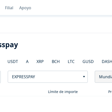
Filial
Apoyo
sspay
USDT
A
XRP
BCH
LTC
GUSD
DAS
EXPRESSPAY
Mundi
Límite de importe
Pr