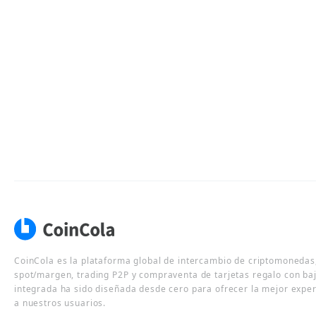
CoinCola es la plataforma global de intercambio de criptomonedas,
spot/margen, trading P2P y compraventa de tarjetas regalo con ba
integrada ha sido diseñada desde cero para ofrecer la mejor expe
a nuestros usuarios.