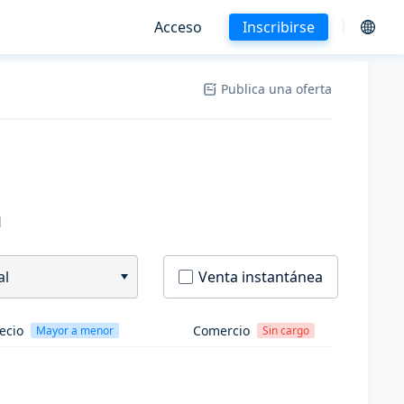
Acceso
Inscribirse
Publica una oferta
H
al
Venta instantánea
ecio
Comercio
Mayor a menor
Sin cargo