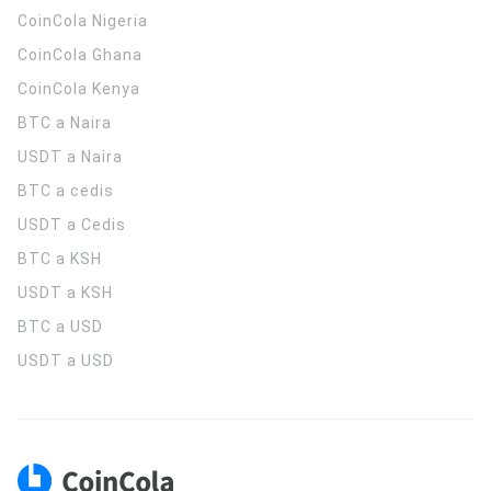
CoinCola
Nigeria
CoinCola
Ghana
CoinCola
Kenya
BTC a Naira
USDT a Naira
BTC a cedis
USDT a Cedis
BTC a KSH
USDT a KSH
BTC a USD
USDT a USD