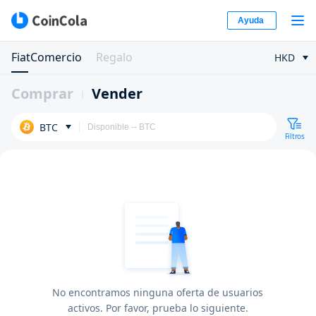
Ayuda
FiatComercio
Regalo
HKD
Comprar
Vender
BTC
Filtros
No encontramos ninguna oferta de usuarios
activos. Por favor, prueba lo siguiente.