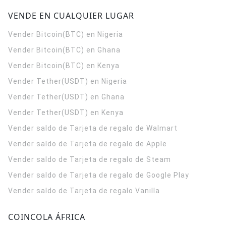
VENDE EN CUALQUIER LUGAR
Vender Bitcoin(BTC) en Nigeria
Vender Bitcoin(BTC) en Ghana
Vender Bitcoin(BTC) en Kenya
Vender Tether(USDT) en Nigeria
Vender Tether(USDT) en Ghana
Vender Tether(USDT) en Kenya
Vender saldo de Tarjeta de regalo de Walmart
Vender saldo de Tarjeta de regalo de Apple
Vender saldo de Tarjeta de regalo de Steam
Vender saldo de Tarjeta de regalo de Google Play
Vender saldo de Tarjeta de regalo Vanilla
COINCOLA ÁFRICA