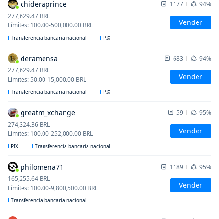
chideraprince
1177
94%
277,629.47
BRL
Vender
Límites
:
100.00
-
500,000.00
BRL
Transferencia bancaria nacional
PIX
deramensa
683
94%
277,629.47
BRL
Vender
Límites
:
50.00
-
15,000.00
BRL
Transferencia bancaria nacional
PIX
greatm_xchange
59
95%
274,324.36
BRL
Vender
Límites
:
100.00
-
252,000.00
BRL
PIX
Transferencia bancaria nacional
philomena71
1189
95%
165,255.64
BRL
Vender
Límites
:
100.00
-
9,800,500.00
BRL
Transferencia bancaria nacional